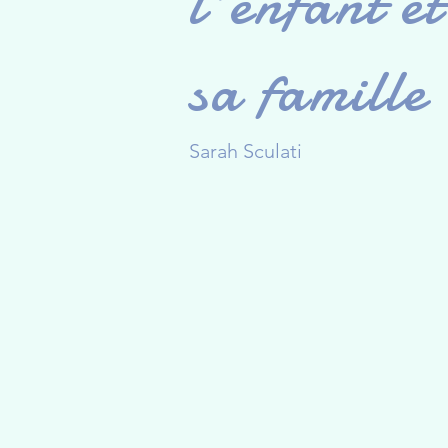
l'enfant et
sa famille
Sarah Sculati