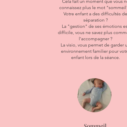
Cela fait un moment que vous n
connaissez plus le mot "sommeil
Votre enfant a des difficultés d
séparation ?
La "gestion" de ses émotions es
difficile, vous ne savez plus comm
l'accompagner ?
La visio, vous permet de garder 
environnement familier pour vot
enfant lors de la séance.
Sommeil