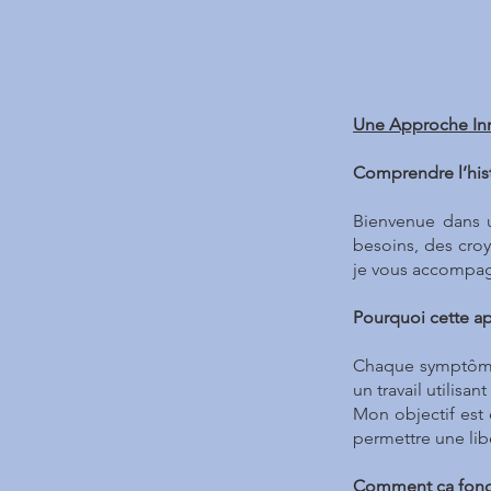
Une Approche Inno
Comprendre l’his
Bienvenue dans u
besoins, des croy
je vous accompagn
Pourquoi cette a
Chaque symptôme 
un travail utilisa
Mon objectif est
permettre une lib
Comment ça fonc