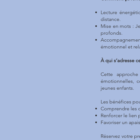
Lecture énergéti
distance.
Mise en mots : Je
profonds.
Accompagnement p
émotionnel et rel
À qui s’adresse c
Cette approche 
émotionnelles, 
jeunes enfants.
Les bénéfices pou
Comprendre les c
Renforcer le lien
Favoriser un apai
Réservez votre p