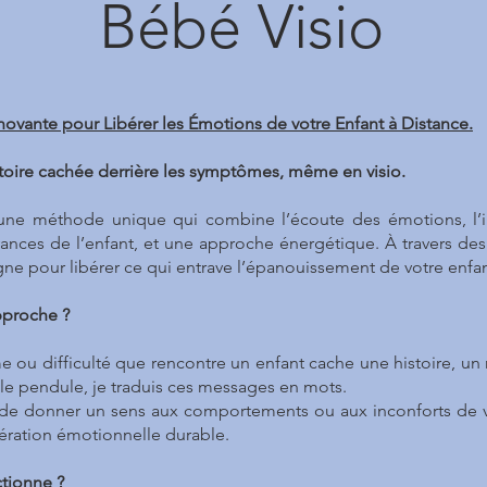
Bébé Visio
vante pour Libérer les Émotions de votre Enfant à Distance.
toire cachée derrière les symptômes, même en visio.
ne méthode unique qui combine l’écoute des émotions, l’in
ances de l’enfant, et une approche énergétique. À travers des
e pour libérer ce qui entrave l’épanouissement de votre enfan
pproche ?
ou difficulté que rencontre un enfant cache une histoire, un
nt le pendule, je traduis ces messages en mots.
 de donner un sens aux comportements ou aux inconforts de v
ération émotionnelle durable.
tionne ?