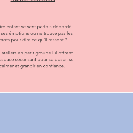
tre enfant se sent parfois débordé
 ses émotions ou ne trouve pas les
mots pour dire ce qu’il ressent ?
 ateliers en petit groupe lui offrent
espace sécurisant pour se poser, se
calmer et grandir en confiance.