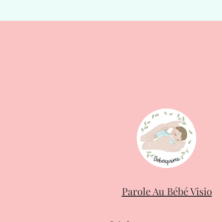
Parole Au Bébé Visio