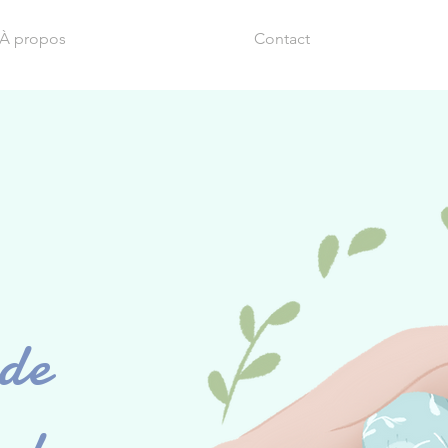
À propos
Contact
 de