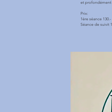
et profondément 
Prix:
1ère séance 130.-
Séance de suivit 1