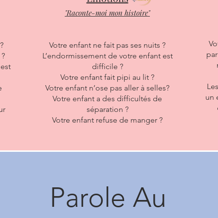
"Raconte-moi mon histoire"
Vo
 ?
Votre enfant ne fait pas ses nuits ?
par
 ?
L’endormissement de votre enfant est
est
difficile ?
Votre enfant fait pipi au lit ?
Les
e
Votre enfant n’ose pas aller à selles?
un 
Votre enfant a des difficultés de
ur
séparation ?
Votre enfant refuse de manger ?
Parole Au