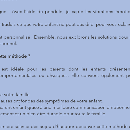
que : Avec l’aide du pendule, je capte les vibrations émot
 traduis ce que votre enfant ne peut pas dire, pour vous éclair
ersonnalisé : Ensemble, nous explorons les solutions pour rét
ationnel.
ette méthode ?
est idéale pour les parents dont les enfants présentent
comportementales ou physiques. Elle convient également p
r votre famille
auses profondes des symptômes de votre enfant.
 parent-enfant grâce à une meilleure communication émotionnel
sement et un bien-être durable pour toute la famille.
remière séance dès aujourd’hui pour découvrir cette méthode 