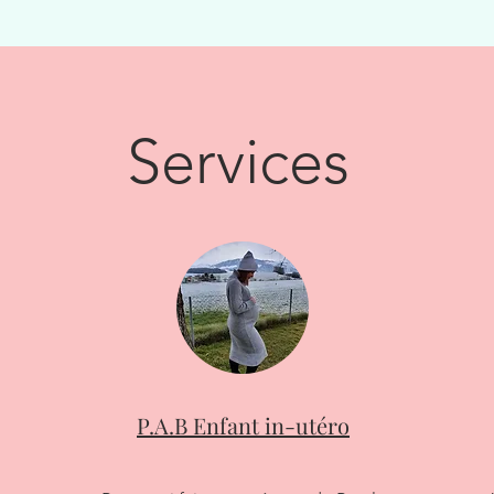
Services
P.A.B Enfant in-utéro