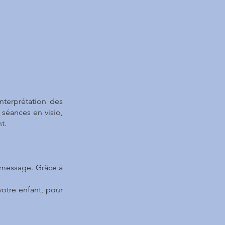
terprétation des
 séances en visio,
t.
 message. Grâce à
otre enfant, pour